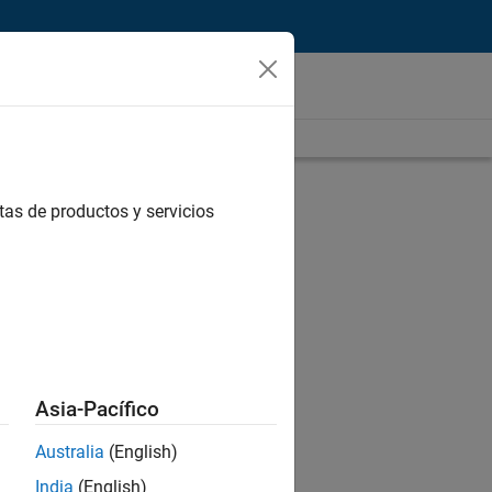
tas de productos y servicios
Asia-Pacífico
Australia
(English)
India
(English)