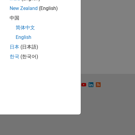
New Zealand
(English)
中国
简体中文
ón
English
日本
(日本語)
한국
(한국어)
to