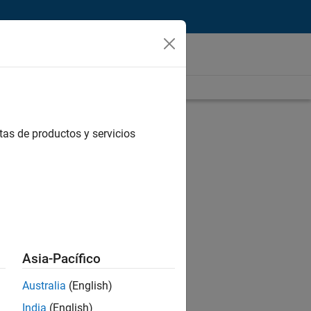
tas de productos y servicios
s
Asia-Pacífico
Australia
(English)
India
(English)