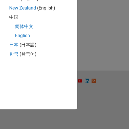
New Zealand
(English)
中国
简体中文
ón
English
日本
(日本語)
한국
(한국어)
to