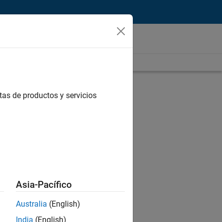
tas de productos y servicios
Asia-Pacífico
Australia
(English)
India
(English)