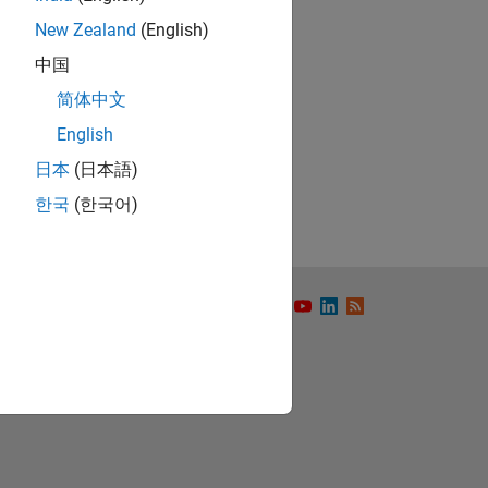
New Zealand
(English)
中国
简体中文
ón
English
日本
(日本語)
한국
(한국어)
to