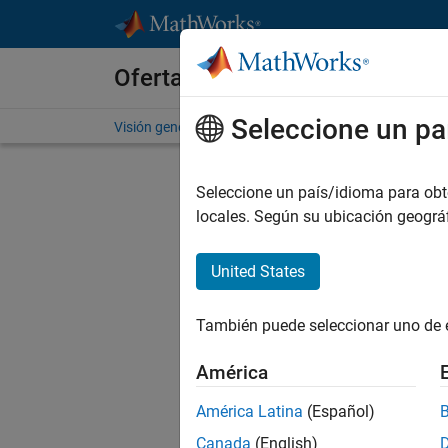
Saltar al contenido
Ofertas de empleo en MathWo
Seleccione un pa
Visión general
Búsqueda de empleo
Oficinas local
Env
Seleccione un país/idioma para obten
locales. Según su ubicación geogr
Pro
United States
In
También puede seleccionar uno de 
D
América
América Latina
(Español)
C
Canada
(English)