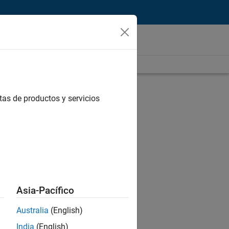
tas de productos y servicios
Asia-Pacífico
Australia
(English)
India
(English)