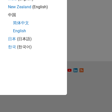
New Zealand
(English)
中国
简体中文
ón
English
日本
(日本語)
한국
(한국어)
to