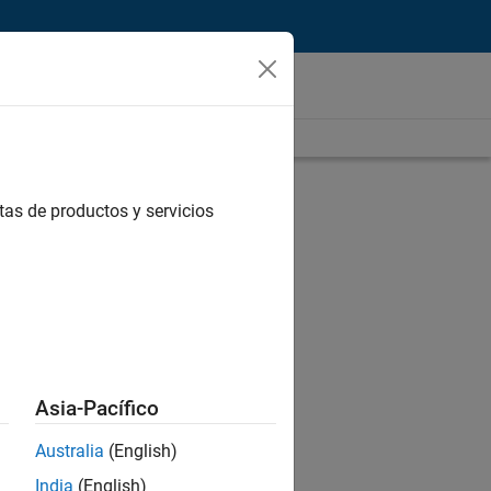
tas de productos y servicios
Asia-Pacífico
Australia
(English)
India
(English)