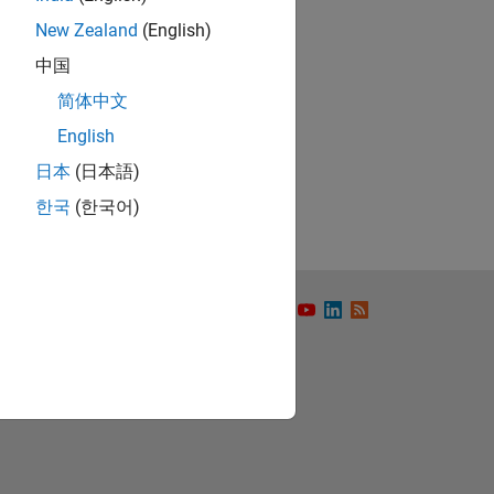
New Zealand
(English)
中国
简体中文
ón
English
日本
(日本語)
한국
(한국어)
to