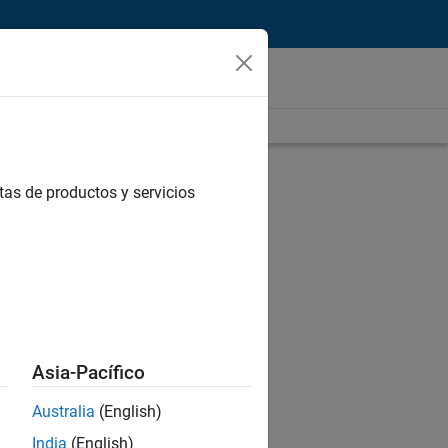
tas de productos y servicios
Asia-Pacífico
Australia
(English)
India
(English)