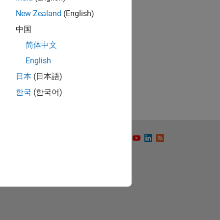
New Zealand
(English)
中国
简体中文
ón
English
日本
(日本語)
한국
(한국어)
to