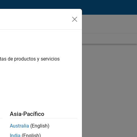
tas de productos y servicios
Asia-Pacífico
Australia
(English)
India
(English)