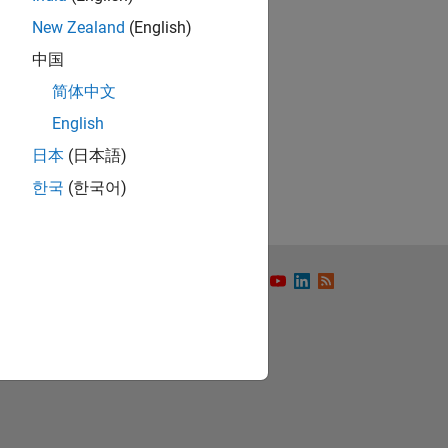
New Zealand
(English)
中国
简体中文
ón
English
日本
(日本語)
한국
(한국어)
to