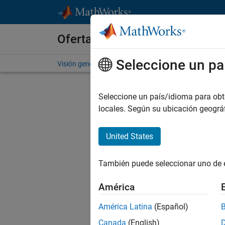
Saltar al contenido
Ofertas de empleo en MathWo
Seleccione un pa
Visión general
Búsqueda de empleo
Oficinas local
Env
Seleccione un país/idioma para obten
locales. Según su ubicación geogr
Sen
United States
In
También puede seleccionar uno de 
D
América
América Latina
(Español)
C
Canada
(English)