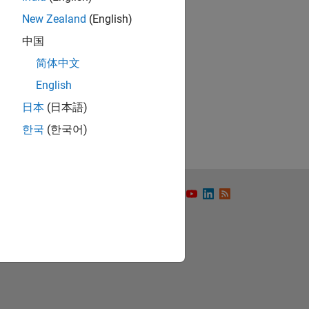
New Zealand
(English)
中国
简体中文
ón
English
日本
(日本語)
한국
(한국어)
to