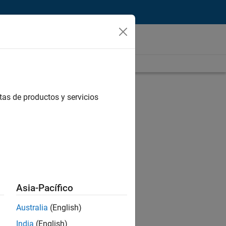
tas de productos y servicios
Asia-Pacífico
Australia
(English)
India
(English)