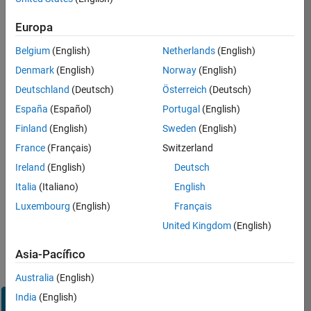
Inicie
Europa
sesión
en
Belgium
(English)
Netherlands
(English)
su
cuenta
Denmark
(English)
Norway
(English)
de
Deutschland
(Deutsch)
Österreich
(Deutsch)
empleo
España
(Español)
Portugal
(English)
Finland
(English)
Sweden
(English)
Dirección de correo electrónico
France
(Français)
Switzerland
Ireland
(English)
Deutsch
Contraseña
Italia
(Italiano)
English
Luxembourg
(English)
Français
United Kingdom
(English)
¿Olvidó
su
Asia-Pacífico
contraseña?
Australia
(English)
India
(English)
Iniciar
sesión