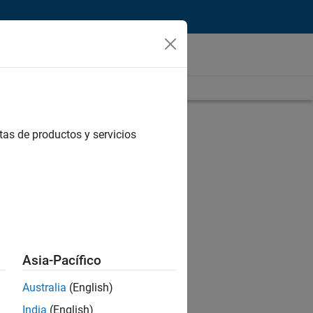
tas de productos y servicios
Asia-Pacífico
Australia
(English)
India
(English)