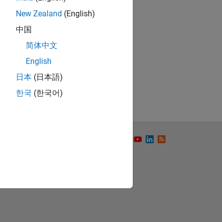
New Zealand
(English)
中国
简体中文
ón
English
日本
(日本語)
한국
(한국어)
to