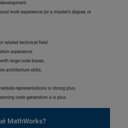
r development
onal work experience (or a master's degree, or
 related technical field.
ation experience.
 with large code bases.
e architecture skills.
ediate representations is strong plus.
earning code generation a is plus.
ué MathWorks?