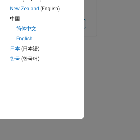
New Zealand
(English)
中国
Copiar el enlace
Correo electrónico
简体中文
English
日本
(日本語)
한국
(한국어)