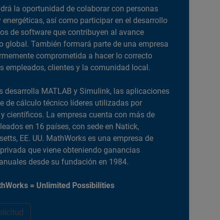
drá la oportunidad de colaborar con personas
y energéticas, así como participar en el desarrollo
os de software que contribuyen al avance
o global. También formará parte de una empresa
irmemente comprometida a hacer lo correcto
us empleados, clientes y la comunidad local.
desarrolla MATLAB y Simulink, las aplicaciones
e de cálculo técnico líderes utilizadas por
 y científicos. La empresa cuenta con más de
eados en 16 países, con sede en Natick,
etts, EE. UU. MathWorks es una empresa de
privada que viene obteniendo ganancias
 anuales desde su fundación en 1984.
hWorks = Unlimited Possibilities
olicitud