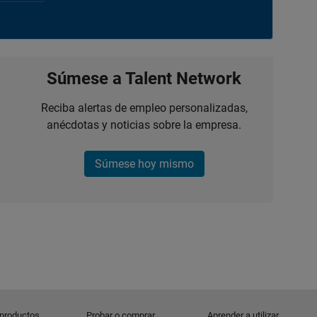
Súmese a Talent Network
Reciba alertas de empleo personalizadas,
anécdotas y noticias sobre la empresa.
Súmese hoy mismo
 productos
Probar o comprar
Aprender a utilizar