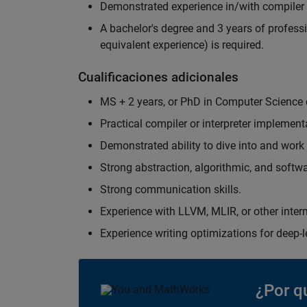
Demonstrated experience in/with compile
A bachelor's degree and 3 years of professi
equivalent experience) is required.
Cualificaciones adicionales
MS + 2 years, or PhD in Computer Science or
Practical compiler or interpreter implement
Demonstrated ability to dive into and work
Strong abstraction, algorithmic, and softwar
Strong communication skills.
Experience with LLVM, MLIR, or other interm
Experience writing optimizations for deep-l
¿Por q