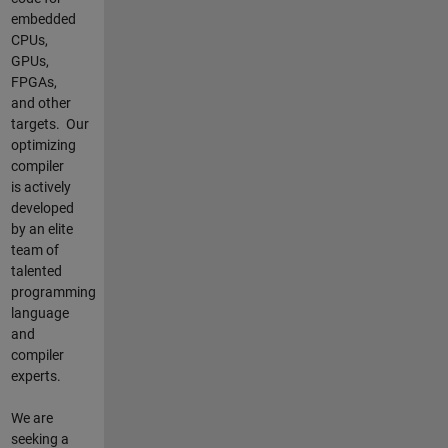
embedded
CPUs,
GPUs,
FPGAs,
and other
targets.
Our
optimizing
compiler
is actively
developed
by an elite
team of
talented
programming
language
and
compiler
experts.
We are
seeking a