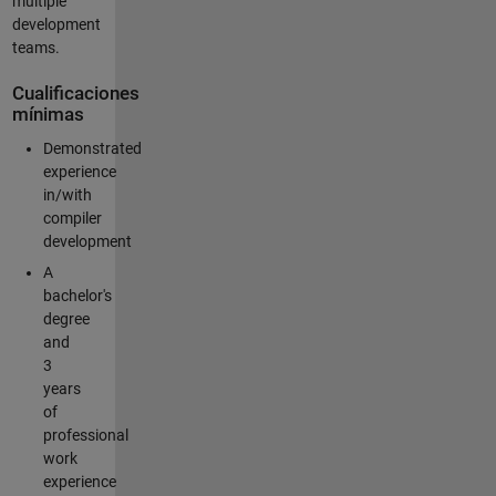
multiple
development
teams.
Cualificaciones
mínimas
Demonstrated
experience
in/with
compiler
development
A
bachelor's
degree
and
3
years
of
professional
work
experience