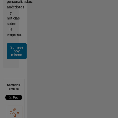
personalizadas,
anécdotas
y
noticias
sobre
la
empresa.
Súmese
hoy
mismo
Compartir
empleo
Copiar
el