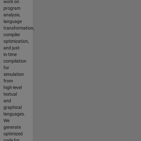
work on
program
analysis,
language
transformation,
compiler
optimization,
and just-
in-time
compilation
for
simulation
from
high-level
textual
and
graphical
languages.
We
generate
optimized
code for