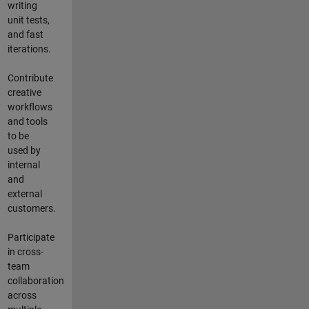
writing
unit tests,
and fast
iterations.
Contribute
creative
workflows
and tools
to be
used by
internal
and
external
customers.
Participate
in cross-
team
collaboration
across