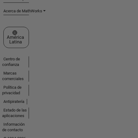
Acerca de MathWorks
Seleccione un país/idioma
América
Latina
Centro de
confianza
Marcas
comerciales
Política de
privacidad
Antipiratería
Estado de las
aplicaciones
Información
de contacto