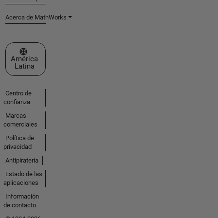
Acerca de MathWorks
Seleccione un país/idioma
América
Latina
Centro de
confianza
Marcas
comerciales
Política de
privacidad
Antipiratería
Estado de las
aplicaciones
Información
de contacto