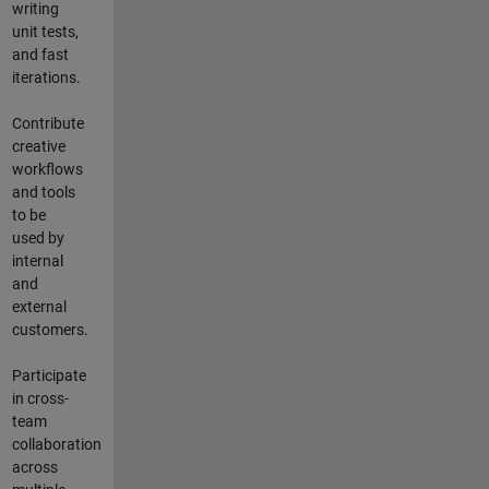
writing
unit tests,
and fast
iterations.
Contribute
creative
workflows
and tools
to be
used by
internal
and
external
customers.
Participate
in cross-
team
collaboration
across