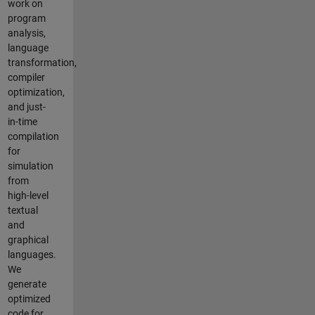
work on
program
analysis,
language
transformation,
compiler
optimization,
and just-
in-time
compilation
for
simulation
from
high-level
textual
and
graphical
languages.
We
generate
optimized
code for