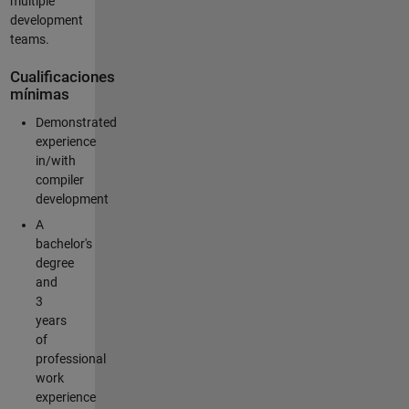
multiple
development
teams.
Cualificaciones
mínimas
Demonstrated
experience
in/with
compiler
development
A
bachelor's
degree
and
3
years
of
professional
work
experience