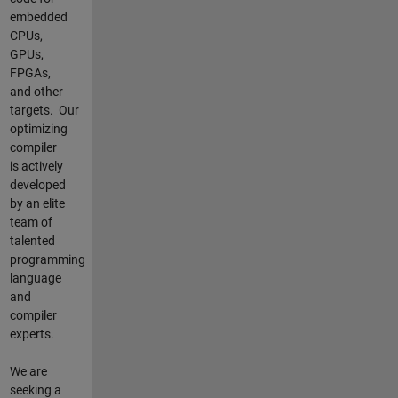
embedded
CPUs,
GPUs,
FPGAs,
and other
targets.
Our
optimizing
compiler
is actively
developed
by an elite
team of
talented
programming
language
and
compiler
experts.
We are
seeking a