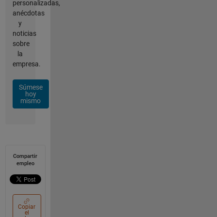
personalizadas,
anécdotas
y
noticias
sobre
la
empresa.
Súmese
hoy
mismo
Compartir
empleo
Copiar
el