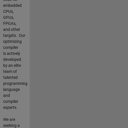
embedded
CPUs,
GPUs,
FPGAs,
and other
targets.
Our
optimizing
compiler
is actively
developed
by an elite
team of
talented
programming
language
and
compiler
experts.
We are
seeking a