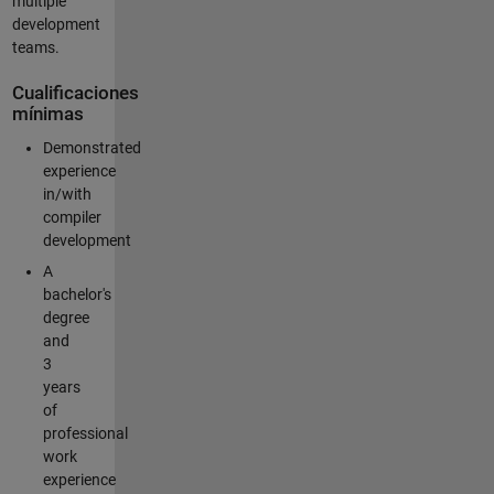
multiple
development
teams.
Cualificaciones
mínimas
Demonstrated
experience
in/with
compiler
development
A
bachelor's
degree
and
3
years
of
professional
work
experience