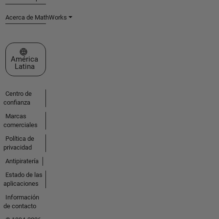
Acerca de MathWorks
Seleccione un país/idioma
América
Latina
Centro de
confianza
Marcas
comerciales
Política de
privacidad
Antipiratería
Estado de las
aplicaciones
Información
de contacto