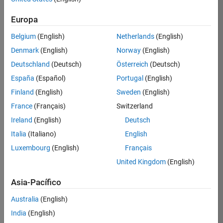
solicitud
Europa
Belgium
(English)
Netherlands
(English)
Empleo:
12382-
Denmark
(English)
Norway
(English)
MCAR
Deutschland
(Deutsch)
Österreich
(Deutsch)
Equipo:
España
(Español)
Portugal
(English)
Product
Finland
(English)
Sweden
(English)
Development
France
(Français)
Switzerland
Ubicación:
US-
Ireland
(English)
Deutsch
MA-
Italia
(Italiano)
English
Natick
Luxembourg
(English)
Français
Rango
United Kingdom
(English)
salarial:
USD
Asia-Pacífico
112,900
-
Australia
(English)
144,000
India
(English)