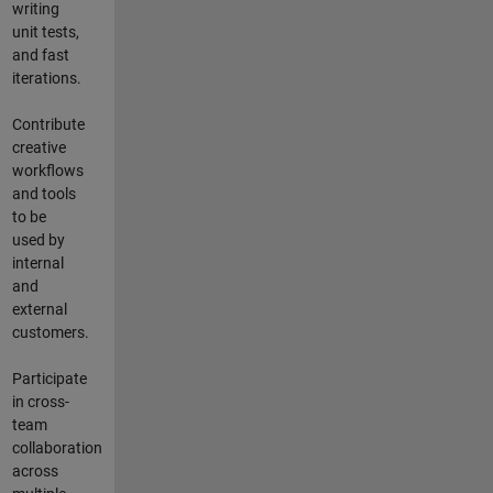
writing
unit tests,
and fast
iterations.
Contribute
creative
workflows
and tools
to be
used by
internal
and
external
customers.
Participate
in cross-
team
collaboration
across