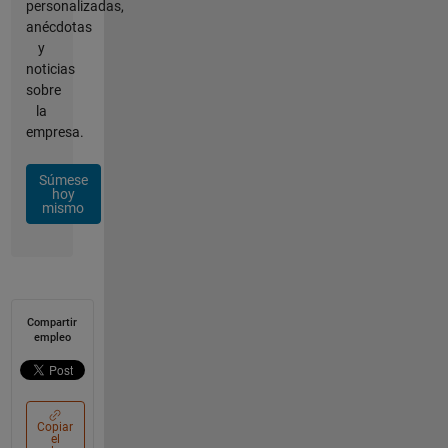
personalizadas,
anécdotas
y
noticias
sobre
la
empresa.
Súmese
hoy
mismo
Compartir
empleo
Copiar
el