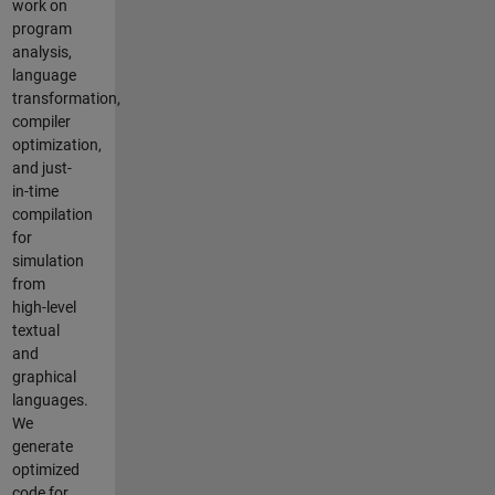
work on
program
analysis,
language
transformation,
compiler
optimization,
and just-
in-time
compilation
for
simulation
from
high-level
textual
and
graphical
languages.
We
generate
optimized
code for