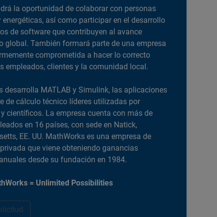
drá la oportunidad de colaborar con personas
y energéticas, así como participar en el desarrollo
os de software que contribuyen al avance
o global. También formará parte de una empresa
irmemente comprometida a hacer lo correcto
us empleados, clientes y la comunidad local.
desarrolla MATLAB y Simulink, las aplicaciones
e de cálculo técnico líderes utilizadas por
 y científicos. La empresa cuenta con más de
eados en 16 países, con sede en Natick,
etts, EE. UU. MathWorks es una empresa de
privada que viene obteniendo ganancias
 anuales desde su fundación en 1984.
hWorks = Unlimited Possibilities
olicitud