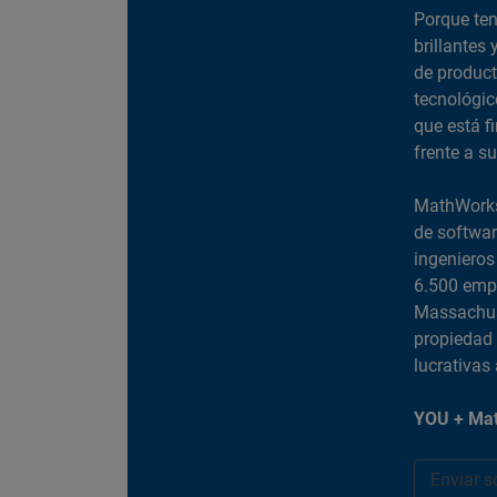
Porque ten
brillantes 
de product
tecnológic
que está f
frente a s
MathWorks 
de softwar
ingenieros
6.500 empl
Massachus
propiedad 
lucrativas
YOU + Mat
Enviar s