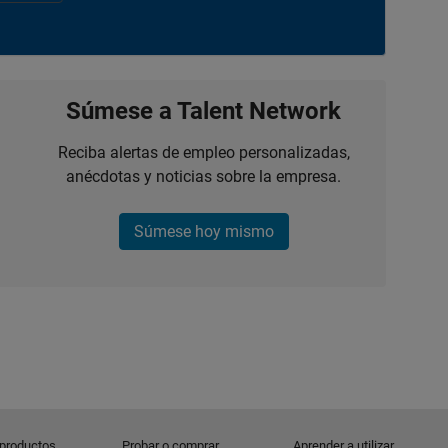
Súmese a Talent Network
Reciba alertas de empleo personalizadas,
anécdotas y noticias sobre la empresa.
Súmese hoy mismo
 productos
Probar o comprar
Aprender a utilizar