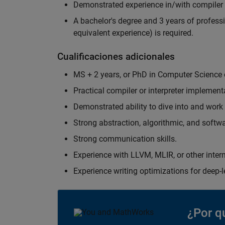
Demonstrated experience in/with compile
A bachelor's degree and 3 years of professi
equivalent experience) is required.
Cualificaciones adicionales
MS + 2 years, or PhD in Computer Science or
Practical compiler or interpreter implement
Demonstrated ability to dive into and work
Strong abstraction, algorithmic, and softwar
Strong communication skills.
Experience with LLVM, MLIR, or other interm
Experience writing optimizations for deep-l
¿Por q