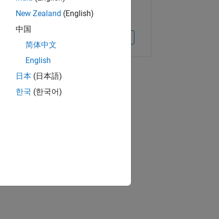
New Zealand
(English)
中国
Copiar el enlace
Correo electrónico
简体中文
English
日本
(日本語)
한국
(한국어)