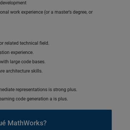
r development
onal work experience (or a master's degree, or
 related technical field.
ation experience.
 with large code bases.
e architecture skills.
ediate representations is strong plus.
earning code generation a is plus.
ué MathWorks?