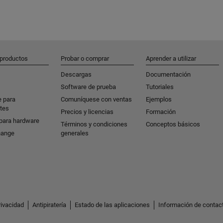
 productos
Probar o comprar
Aprender a utilizar
Descargas
Documentación
Software de prueba
Tutoriales
e para
Comuníquese con ventas
Ejemplos
tes
Precios y licencias
Formación
para hardware
Términos y condiciones
Conceptos básicos
hange
generales
rivacidad
Antipiratería
Estado de las aplicaciones
Información de contac