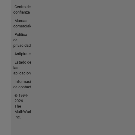
Centro de
confianza
Marcas
comerciales
Política
de
privacidad
Antipiratería
Estado de
las
aplicaciones
Información
de contacto
© 1994-
2026
The
MathWorks,
Inc.