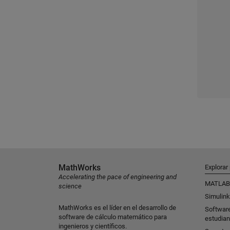
MathWorks
Explorar
Accelerating the pace of engineering and
MATLAB
science
Simulink
MathWorks es el líder en el desarrollo de
Softwar
software de cálculo matemático para
estudian
ingenieros y científicos.