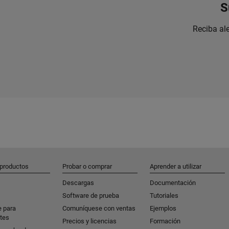
S
Reciba al
 productos
Probar o comprar
Aprender a utilizar
Descargas
Documentación
Software de prueba
Tutoriales
e para
Comuníquese con ventas
Ejemplos
tes
Precios y licencias
Formación