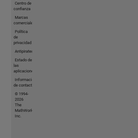
Centro de
confianza
Marcas
comerciales
Política
de
privacidad
Antipiratería
Estado de
las
aplicaciones
Información
de contacto
© 1994-
2026
The
MathWorks,
Inc.