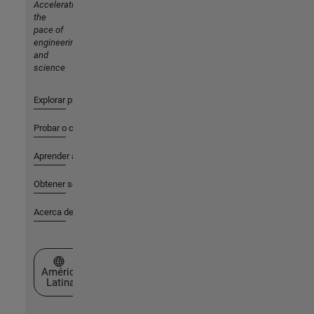
Accelerating
the
pace of
engineering
and
science
Explorar productos
Probar o comprar
Aprender a utilizar
Obtener soporte
Acerca de MathWorks
Seleccione un país/idioma
América
Latina