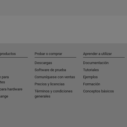
 productos
Probar o comprar
Aprender a utilizar
Descargas
Documentación
Software de prueba
Tutoriales
e para
Comuníquese con ventas
Ejemplos
tes
Precios y licencias
Formación
para hardware
Términos y condiciones
Conceptos básicos
hange
generales