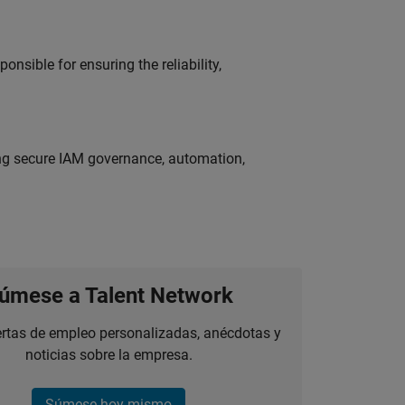
onsible for ensuring the reliability,
ing secure IAM governance, automation,
úmese a Talent Network
ertas de empleo personalizadas, anécdotas y
noticias sobre la empresa.
Súmese hoy mismo