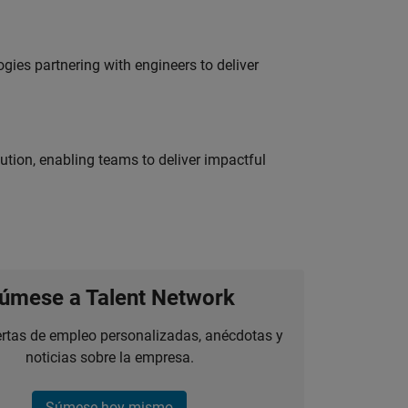
es partnering with engineers to deliver
tion, enabling teams to deliver impactful
úmese a Talent Network
ertas de empleo personalizadas, anécdotas y
noticias sobre la empresa.
Súmese hoy mismo