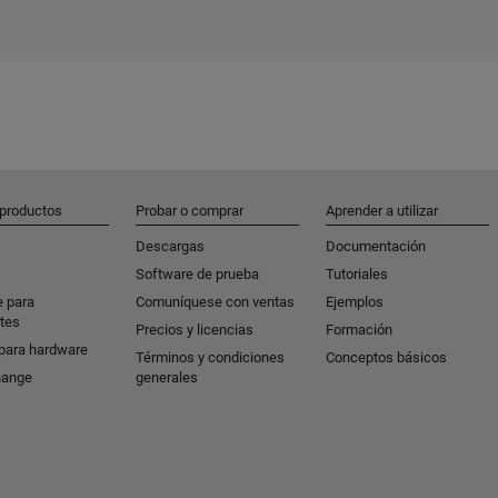
 productos
Probar o comprar
Aprender a utilizar
Descargas
Documentación
Software de prueba
Tutoriales
e para
Comuníquese con ventas
Ejemplos
tes
Precios y licencias
Formación
para hardware
Términos y condiciones
Conceptos básicos
hange
generales