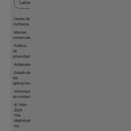
Latina
Centro de
confianza
Marcas
comerciales
Política
de
privacidad
Antipiratería
Estado de
las
aplicaciones
Información
de contacto
© 1994-
2026
The
MathWorks,
Inc.