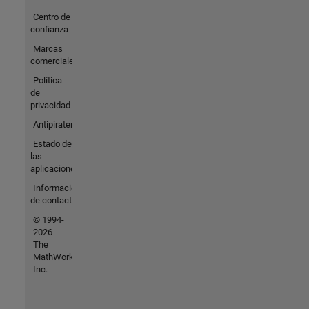
Centro de
confianza
Marcas
comerciales
Política
de
privacidad
Antipiratería
Estado de
las
aplicaciones
Información
de contacto
© 1994-
2026
The
MathWorks,
Inc.