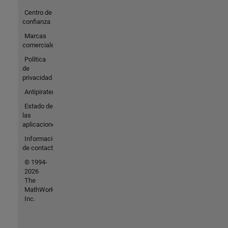
Centro de
confianza
Marcas
comerciales
Política
de
privacidad
Antipiratería
Estado de
las
aplicaciones
Información
de contacto
© 1994-
2026
The
MathWorks,
Inc.