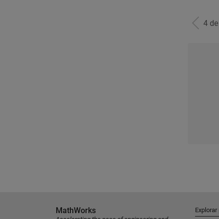
4 d
MathWorks
Explorar