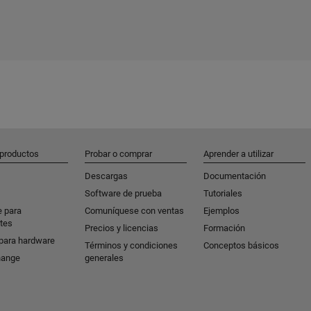
 productos
Probar o comprar
Aprender a utilizar
Descargas
Documentación
Software de prueba
Tutoriales
e para
Comuníquese con ventas
Ejemplos
tes
Precios y licencias
Formación
para hardware
Términos y condiciones
Conceptos básicos
hange
generales