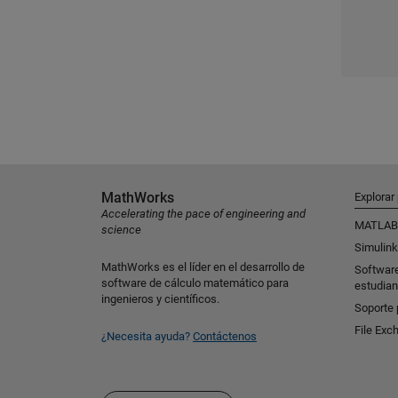
MathWorks
Explorar
Accelerating the pace of engineering and
MATLAB
science
Simulink
MathWorks es el líder en el desarrollo de
Softwar
software de cálculo matemático para
estudian
ingenieros y científicos.
Soporte 
File Exc
¿Necesita ayuda?
Contáctenos