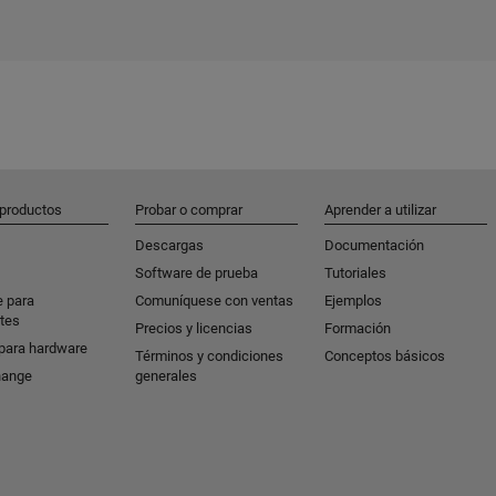
 productos
Probar o comprar
Aprender a utilizar
Descargas
Documentación
Software de prueba
Tutoriales
e para
Comuníquese con ventas
Ejemplos
tes
Precios y licencias
Formación
para hardware
Términos y condiciones
Conceptos básicos
hange
generales