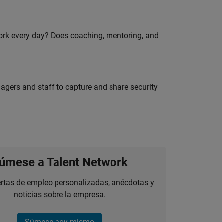
work every day? Does coaching, mentoring, and
agers and staff to capture and share security
úmese a Talent Network
ertas de empleo personalizadas, anécdotas y
noticias sobre la empresa.
Súmese hoy mismo