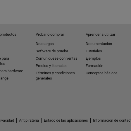
 productos
Probar o comprar
Aprender a utilizar
Descargas
Documentación
Software de prueba
Tutoriales
e para
Comuníquese con ventas
Ejemplos
tes
Precios y licencias
Formación
para hardware
Términos y condiciones
Conceptos básicos
hange
generales
rivacidad
Antipiratería
Estado de las aplicaciones
Información de contac