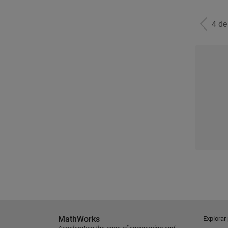
4 d
MathWorks
Explorar