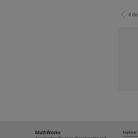
4 d
MathWorks
Explorar