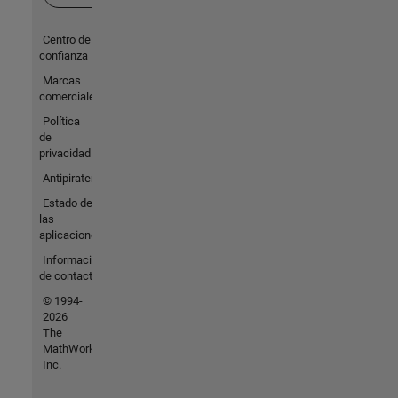
Centro de
confianza
Marcas
comerciales
Política
de
privacidad
Antipiratería
Estado de
las
aplicaciones
Información
de contacto
© 1994-
2026
The
MathWorks,
Inc.