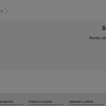
e
4
S
Reciba al
 productos
Probar o comprar
Aprender a utilizar