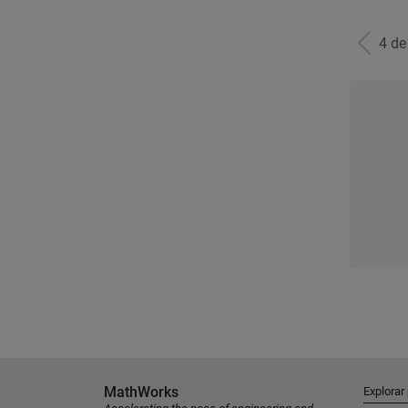
4 d
MathWorks
Explorar