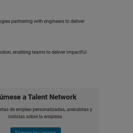
es partnering with engineers to deliver
tion, enabling teams to deliver impactful
úmese a Talent Network
ertas de empleo personalizadas, anécdotas y
noticias sobre la empresa.
Súmese hoy mismo