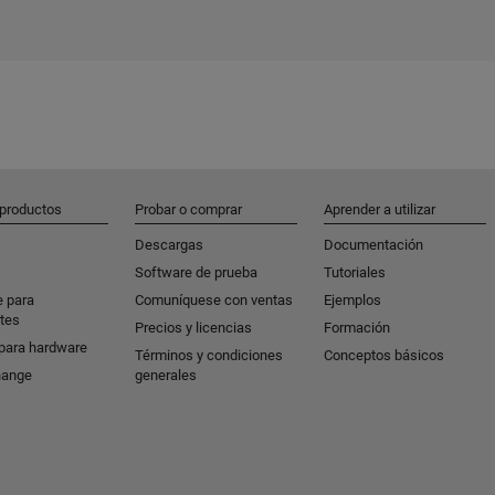
 productos
Probar o comprar
Aprender a utilizar
Descargas
Documentación
Software de prueba
Tutoriales
e para
Comuníquese con ventas
Ejemplos
tes
Precios y licencias
Formación
para hardware
Términos y condiciones
Conceptos básicos
hange
generales