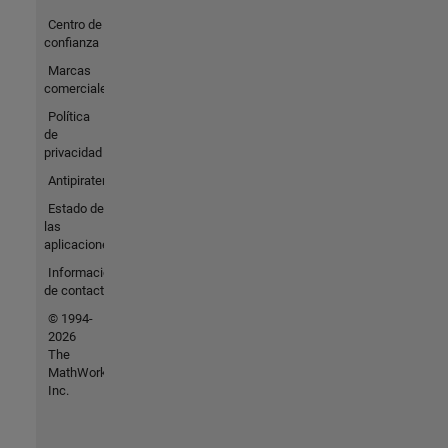
Centro de
confianza
Marcas
comerciales
Política
de
privacidad
Antipiratería
Estado de
las
aplicaciones
Información
de contacto
© 1994-
2026
The
MathWorks,
Inc.