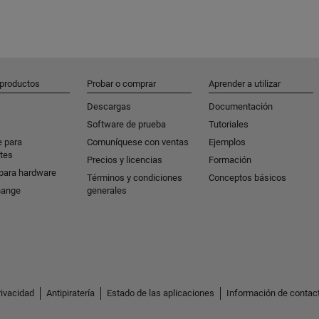
 productos
Probar o comprar
Aprender a utilizar
Descargas
Documentación
Software de prueba
Tutoriales
e para
Comuníquese con ventas
Ejemplos
tes
Precios y licencias
Formación
para hardware
Términos y condiciones
Conceptos básicos
hange
generales
rivacidad
Antipiratería
Estado de las aplicaciones
Información de contac