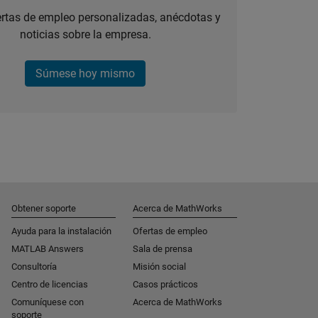
ertas de empleo personalizadas, anécdotas y
noticias sobre la empresa.
Súmese hoy mismo
Obtener soporte
Acerca de MathWorks
Ayuda para la instalación
Ofertas de empleo
MATLAB Answers
Sala de prensa
Consultoría
Misión social
Centro de licencias
Casos prácticos
Comuníquese con
Acerca de MathWorks
soporte