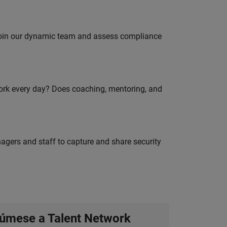
 join our dynamic team and assess compliance
work every day? Does coaching, mentoring, and
agers and staff to capture and share security
úmese a Talent Network