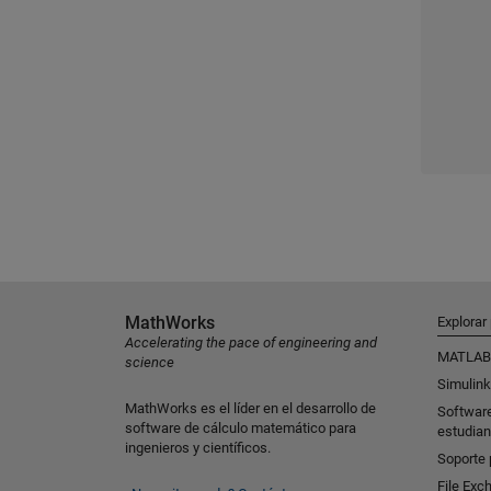
MathWorks
Explorar
Accelerating the pace of engineering and
MATLAB
science
Simulink
MathWorks es el líder en el desarrollo de
Softwar
software de cálculo matemático para
estudian
ingenieros y científicos.
Soporte 
File Exc