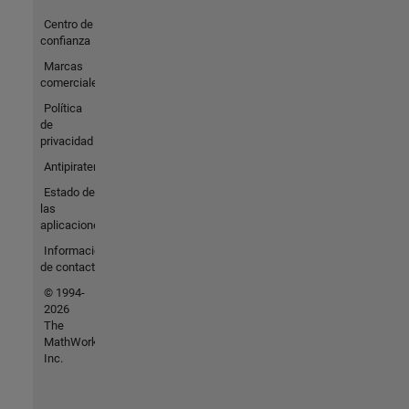
Centro de
confianza
Marcas
comerciales
Política
de
privacidad
Antipiratería
Estado de
las
aplicaciones
Información
de contacto
© 1994-
2026
The
MathWorks,
Inc.