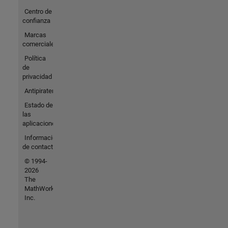
Centro de
confianza
Marcas
comerciales
Política
de
privacidad
Antipiratería
Estado de
las
aplicaciones
Información
de contacto
© 1994-
2026
The
MathWorks,
Inc.