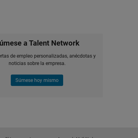
úmese a Talent Network
ertas de empleo personalizadas, anécdotas y
noticias sobre la empresa.
Súmese hoy mismo