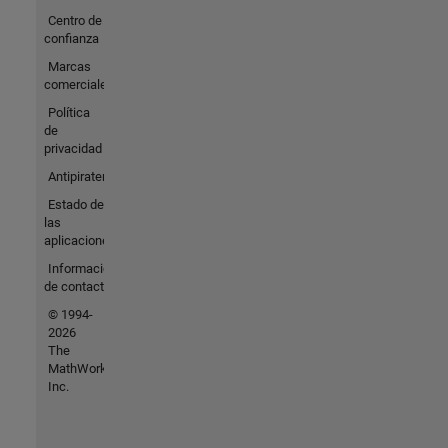
Centro de
confianza
Marcas
comerciales
Política
de
privacidad
Antipiratería
Estado de
las
aplicaciones
Información
de contacto
© 1994-
2026
The
MathWorks,
Inc.