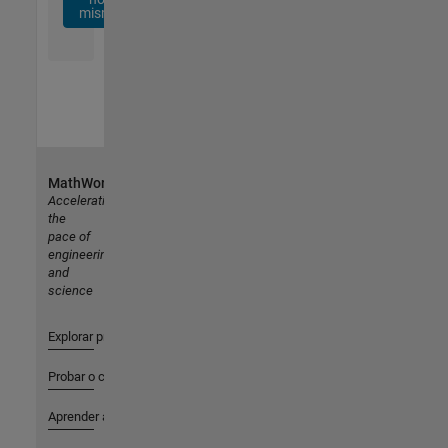
mismo
MathWorks
Accelerating
the
pace of
engineering
and
science
Explorar productos
Probar o comprar
Aprender a utilizar