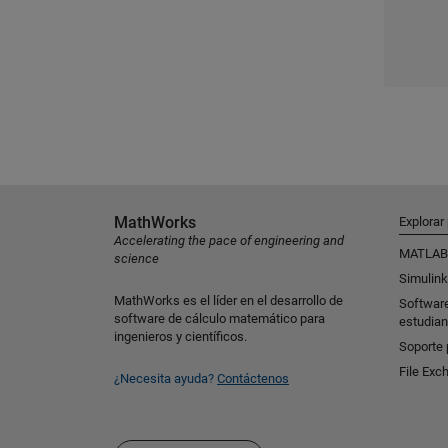
MathWorks
Explorar
Accelerating the pace of engineering and
MATLAB
science
Simulink
MathWorks es el líder en el desarrollo de
Softwar
software de cálculo matemático para
estudian
ingenieros y científicos.
Soporte 
File Exc
¿Necesita ayuda?
Contáctenos