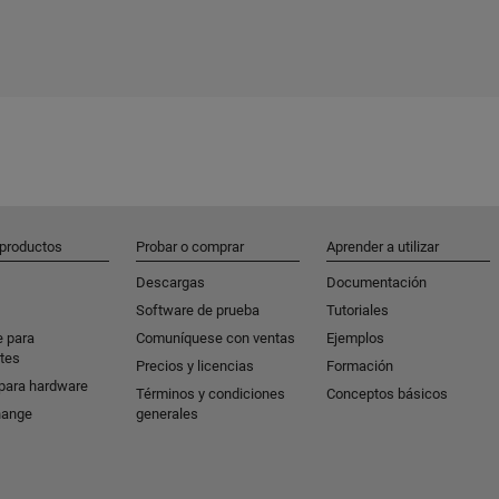
 productos
Probar o comprar
Aprender a utilizar
Descargas
Documentación
Software de prueba
Tutoriales
e para
Comuníquese con ventas
Ejemplos
tes
Precios y licencias
Formación
para hardware
Términos y condiciones
Conceptos básicos
hange
generales