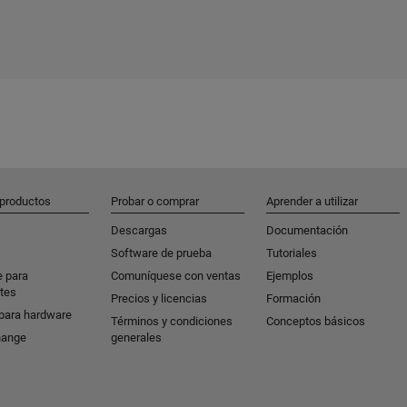
 productos
Probar o comprar
Aprender a utilizar
Descargas
Documentación
Software de prueba
Tutoriales
e para
Comuníquese con ventas
Ejemplos
tes
Precios y licencias
Formación
para hardware
Términos y condiciones
Conceptos básicos
hange
generales