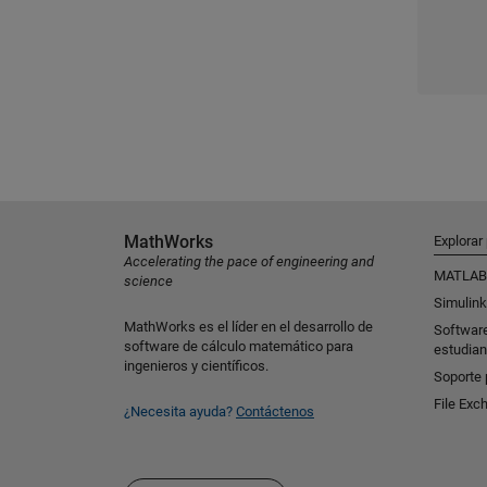
MathWorks
Explorar
Accelerating the pace of engineering and
MATLAB
science
Simulink
MathWorks es el líder en el desarrollo de
Softwar
software de cálculo matemático para
estudian
ingenieros y científicos.
Soporte 
File Exc
¿Necesita ayuda?
Contáctenos