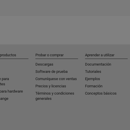
 productos
Probar o comprar
Aprender a utilizar
Descargas
Documentación
Software de prueba
Tutoriales
e para
Comuníquese con ventas
Ejemplos
tes
Precios y licencias
Formación
para hardware
Términos y condiciones
Conceptos básicos
hange
generales