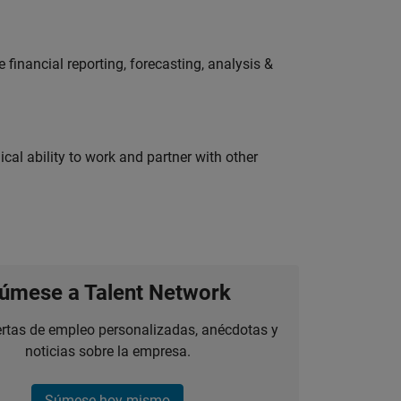
financial reporting, forecasting, analysis &
cal ability to work and partner with other
úmese a Talent Network
ertas de empleo personalizadas, anécdotas y
noticias sobre la empresa.
Súmese hoy mismo