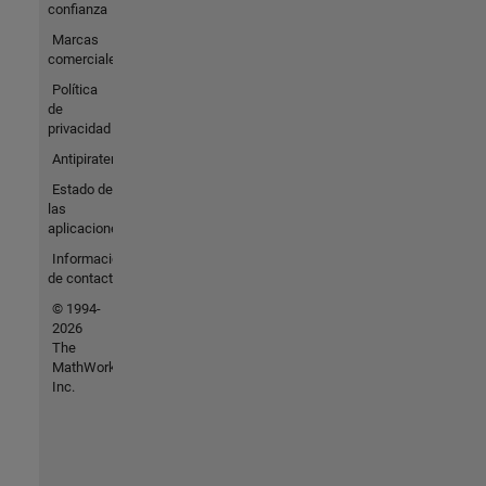
confianza
Marcas
comerciales
Política
de
privacidad
Antipiratería
Estado de
las
aplicaciones
Información
de contacto
© 1994-
2026
The
MathWorks,
Inc.