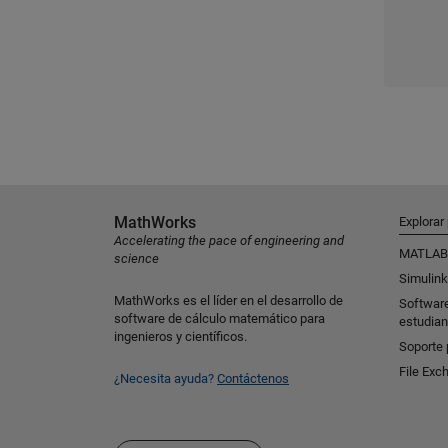
MathWorks
Explorar
Accelerating the pace of engineering and
MATLAB
science
Simulink
MathWorks es el líder en el desarrollo de
Softwar
software de cálculo matemático para
estudian
ingenieros y científicos.
Soporte 
File Exc
¿Necesita ayuda?
Contáctenos