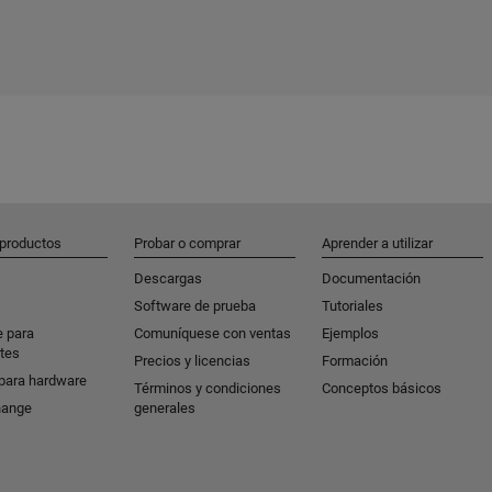
 productos
Probar o comprar
Aprender a utilizar
Descargas
Documentación
Software de prueba
Tutoriales
e para
Comuníquese con ventas
Ejemplos
tes
Precios y licencias
Formación
para hardware
Términos y condiciones
Conceptos básicos
hange
generales