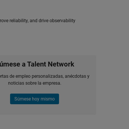
ve reliability, and drive observability
úmese a Talent Network
ertas de empleo personalizadas, anécdotas y
noticias sobre la empresa.
Súmese hoy mismo