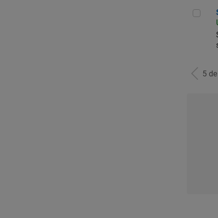
Seni
5 d