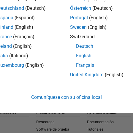
Deutschland
(Deutsch)
Österreich
(Deutsch)
España
(Español)
Portugal
(English)
S
inland
(English)
Sweden
(English)
Reciba al
rance
(Français)
Switzerland
reland
(English)
Deutsch
talia
(Italiano)
English
Luxembourg
(English)
Français
United Kingdom
(English)
Comuníquese con su oficina local
 productos
Probar o comprar
Aprender a utilizar
Descargas
Documentación
Software de prueba
Tutoriales