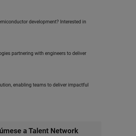
emiconductor development? Interested in
es partnering with engineers to deliver
tion, enabling teams to deliver impactful
úmese a Talent Network