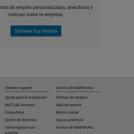
ertas de empleo personalizadas, anécdotas y
noticias sobre la empresa.
Súmese hoy mismo
Obtener soporte
Acerca de MathWorks
Ayuda para la instalación
Ofertas de empleo
MATLAB Answers
Sala de prensa
Consultoría
Misión social
Centro de licencias
Casos prácticos
Comuníquese con
Acerca de MathWorks
soporte