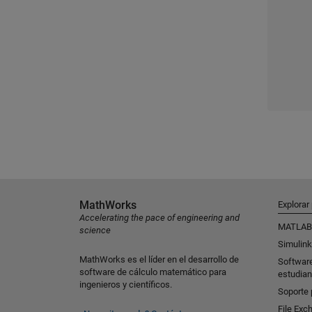
MathWorks
Explorar
Accelerating the pace of engineering and
MATLAB
science
Simulink
MathWorks es el líder en el desarrollo de
Softwar
software de cálculo matemático para
estudian
ingenieros y científicos.
Soporte 
File Exc