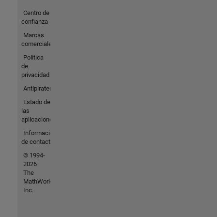
Centro de
confianza
Marcas
comerciales
Política
de
privacidad
Antipiratería
Estado de
las
aplicaciones
Información
de contacto
© 1994-
2026
The
MathWorks,
Inc.